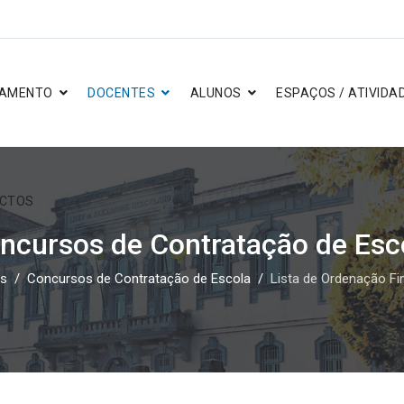
AMENTO
DOCENTES
ALUNOS
ESPAÇOS / ATIVIDA
CTOS
ncursos de Contratação de Esc
es
Concursos de Contratação de Escola
Lista de Ordenação Fi