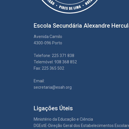
Escola Secundária Alexandre Hercu
Avenida Camilo
4300-096 Porto
Telefone: 225 371 838
Telemóvel: 938 368 852
Fax: 225 365 502
Email:
secretaria@esah.org
Ligações Úteis
Ministério da Educação e Ciência
DGEstE-Direção Geral dos Estabelecimentos Escolar