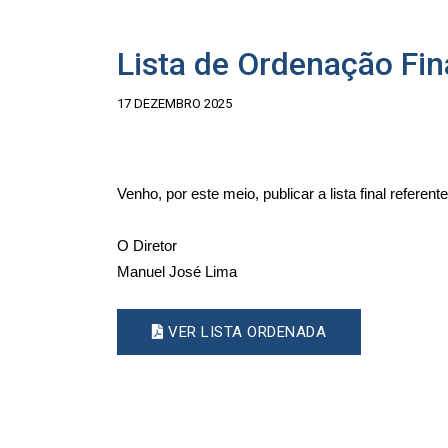
Lista de Ordenação Fin
17 DEZEMBRO 2025
Venho, por este meio, publicar a lista final refere
O Diretor
Manuel José Lima
VER LISTA ORDENADA