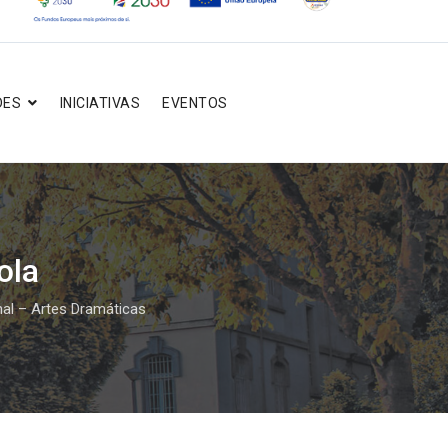
DES
INICIATIVAS
EVENTOS
ola
nal – Artes Dramáticas