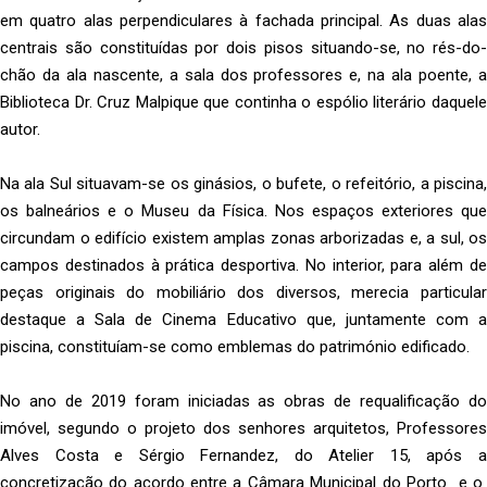
em quatro alas perpendiculares à fachada principal. As duas alas
centrais são constituídas por dois pisos situando-se, no rés-do-
chão da ala nascente, a sala dos professores e, na ala poente, a
Biblioteca Dr. Cruz Malpique que continha o espólio literário daquele
autor.
Na ala Sul situavam-se os ginásios, o bufete, o refeitório, a piscina,
os balneários e o Museu da Física. Nos espaços exteriores que
circundam o edifício existem amplas zonas arborizadas e, a sul, os
campos destinados à prática desportiva. No interior, para além de
peças originais do mobiliário dos diversos, merecia particular
destaque a Sala de Cinema Educativo que, juntamente com a
piscina, constituíam-se como emblemas do património edificado.
No ano de 2019 foram iniciadas as obras de requalificação do
imóvel, segundo o projeto dos senhores arquitetos, Professores
Alves Costa e Sérgio Fernandez, do Atelier 15, após a
concretização do acordo entre a Câmara Municipal do Porto e o