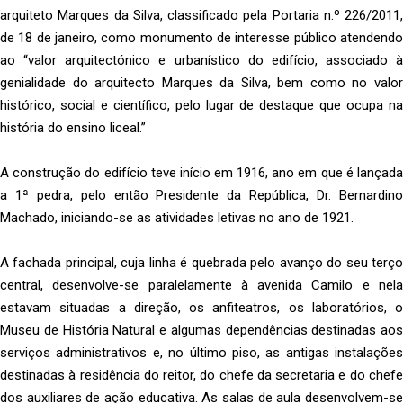
arquiteto Marques da Silva, classificado pela Portaria n.º 226/2011,
de 18 de janeiro, como monumento de interesse público atendendo
ao “valor arquitectónico e urbanístico do edifício, associado à
genialidade do arquitecto Marques da Silva, bem como no valor
histórico, social e científico, pelo lugar de destaque que ocupa na
história do ensino liceal.”
A construção do edifício teve início em 1916, ano em que é lançada
a 1ª pedra, pelo então Presidente da República, Dr. Bernardino
Machado, iniciando-se as atividades letivas no ano de 1921.
A fachada principal, cuja linha é quebrada pelo avanço do seu terço
central, desenvolve-se paralelamente à avenida Camilo e nela
estavam situadas a direção, os anfiteatros, os laboratórios, o
Museu de História Natural e algumas dependências destinadas aos
serviços administrativos e, no último piso, as antigas instalações
destinadas à residência do reitor, do chefe da secretaria e do chefe
dos auxiliares de ação educativa. As salas de aula desenvolvem-se