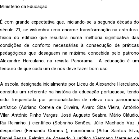
Ministério da Educação.
É com grande expectativa que, iniciando-se a segunda década do
século 21, se vislumbra uma enorme transformação na estrutura
física do edifício que resultará numa melhoria significativa das
condições de conforto necessárias à consecução de práticas
pedagógicas que desaguem na máxima concebida pelo patrono
Alexandre Herculano, na revista Panorama: A educação é um
tesouro de que cada um de nós deve fazer bom uso.
A escola, designada inicialmente por Liceu de Alexandre Herculano,
constitui um referente na história da educação portuguesa, tendo
sido frequentada por personalidades de relevo nos panoramas
artístico (Adriano Correia de Oliveira, Álvaro Siza Vieira, António
Vilar, António Pinho Vargas, José Augusto Seabra, Mário Cláudio,
Rui Reininho…) científico (Sobrinho Simões, Júlio Machado Vaz…)
desportivo (Fernando Gomes…), económico (Artur Santos Silva,
Daniel Bessa, Belmiro de Azevedo…) jurídico (Germano Marques da