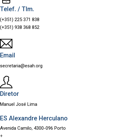
Telef. / Tlm.
(+351) 225 371 838
(+351) 938 368 852
Email
secretaria@esah.org
Diretor
Manuel José Lima
ES Alexandre Herculano
Avenida Camilo, 4300-096 Porto
+