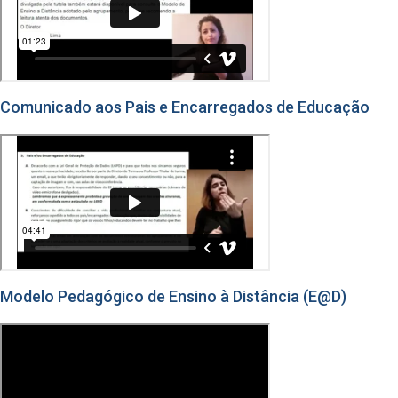
Comunicado aos Pais e Encarregados de Educação
Modelo Pedagógico de Ensino à Distância (E@D)